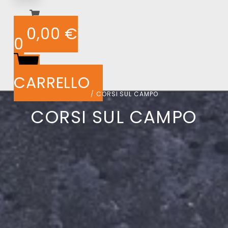
0,00
€
0
CARRELLO
HOME
/ CORSI SUL CAMPO
CORSI SUL CAMPO