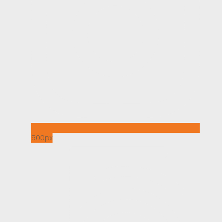
500px