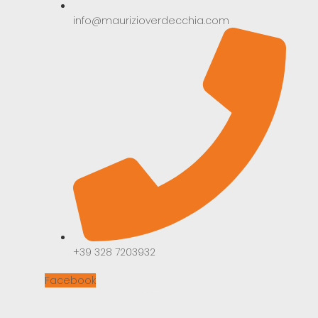
info@maurizioverdecchia.com
+39 328 7203932‬
Facebook