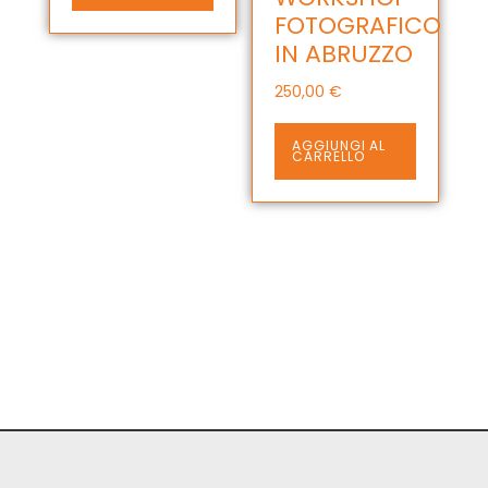
20,00 €
FOTOGRAFICO
a
IN ABRUZZO
500,00 €
250,00
€
AGGIUNGI AL
CARRELLO