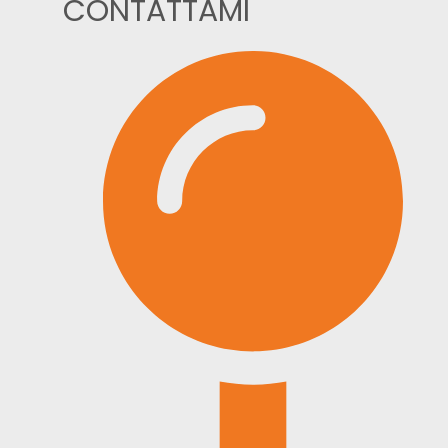
CONTATTAMI