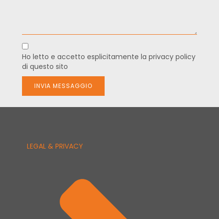
Ho letto e accetto esplicitamente la
privacy policy
di questo sito
INVIA MESSAGGIO
LEGAL & PRIVACY